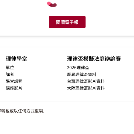
閱讀電子報
理律學堂
理律盃模擬法庭辯論賽
單位
2026理律盃
講者
歷屆理律盃資料
學堂課程
台灣理律盃影片資料
講座影片
大陸理律盃影片資料
轉載或以任何方式重製.