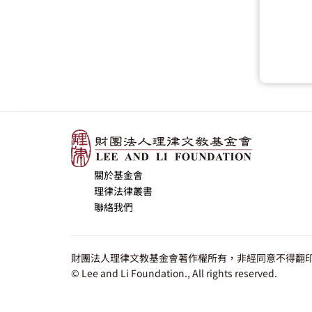
關於基金會
理律法律叢書
聯絡我們
財團法人理律文教基金會著作權所有，非經同意不得翻印
© Lee and Li Foundation., All rights reserved.