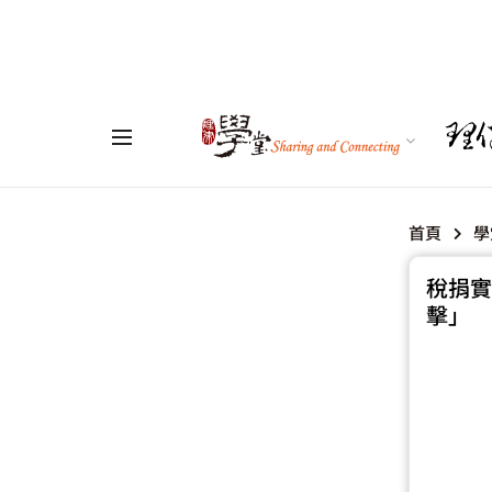
首頁
學
稅捐實
擊」