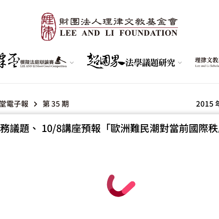
堂電子報
第 35 期
2015 
務議題、 10/8講座預報「歐洲難民潮對當前國際