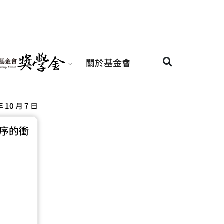
關於基金會
年 10 月 7 日
秩序的衝