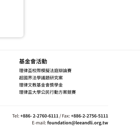
基金會活動
理律盃校際模擬法庭辯論賽
超國界法學議題研究案
理律文教基金會獎學金
理律盃大學公民行動方案競賽
Tel:
+886- 2-2760-6111
/ Fax:
+886-2-2756-5111
E-mail:
foundation@leeandli.org.tw