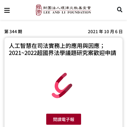
第 344 期
2021 年 10 月 6 日
人工智慧在司法實務上的應用與因應；
2021~2022超國界法學議題研究案歡迎申請
閱讀電子報