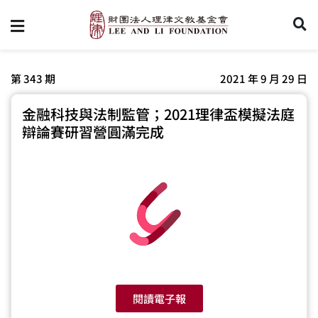
第 343 期
2021 年 9 月 29 日
金融科技與法制監管；2021理律盃模擬法庭
辯論賽研習營圓滿完成
閱讀電子報