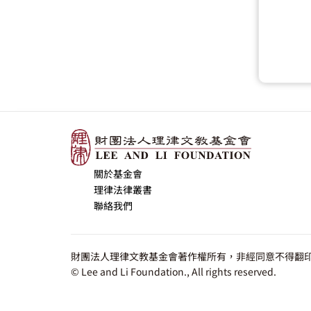
關於基金會
理律法律叢書
聯絡我們
財團法人理律文教基金會著作權所有，非經同意不得翻印
© Lee and Li Foundation., All rights reserved.