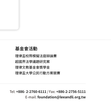
基金會活動
理律盃校際模擬法庭辯論賽
超國界法學議題研究案
理律文教基金會獎學金
理律盃大學公民行動方案競賽
Tel:
+886- 2-2760-6111
/ Fax:
+886-2-2756-5111
E-mail:
foundation@leeandli.org.tw