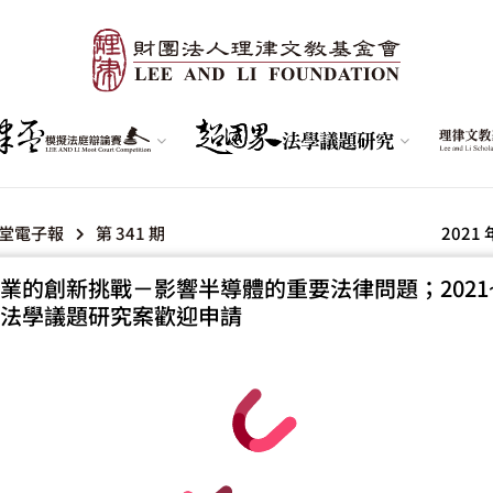
堂電子報
第 341 期
2021 
業的創新挑戰－影響半導體的重要法律問題；2021~2
法學議題研究案歡迎申請