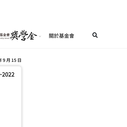
關於基金會
年 9 月 15 日
022