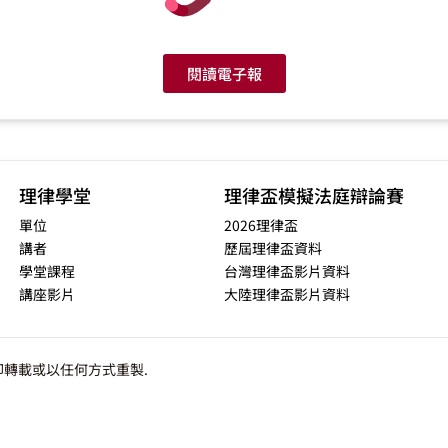
閱讀電子報
理律學堂
理律盃模擬法庭辯論賽
單位
2026理律盃
講者
歷屆理律盃資料
學堂課程
台灣理律盃影片資料
講座影片
大陸理律盃影片資料
轉載或以任何方式重製.