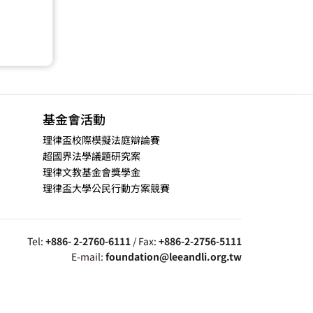
基金會活動
理律盃校際模擬法庭辯論賽
超國界法學議題研究案
理律文教基金會獎學金
理律盃大學公民行動方案競賽
Tel:
+886- 2-2760-6111
/ Fax:
+886-2-2756-5111
E-mail:
foundation@leeandli.org.tw