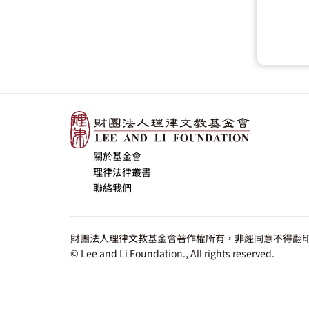
關於基金會
理律法律叢書
聯絡我們
財團法人理律文教基金會著作權所有，非經同意不得翻印
© Lee and Li Foundation., All rights reserved.