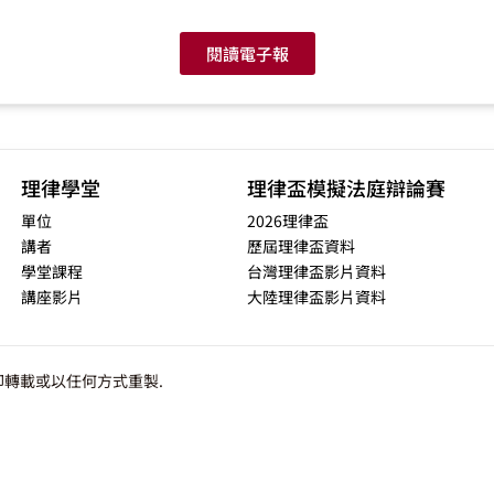
閱讀電子報
理律學堂
理律盃模擬法庭辯論賽
單位
2026理律盃
講者
歷屆理律盃資料
學堂課程
台灣理律盃影片資料
講座影片
大陸理律盃影片資料
轉載或以任何方式重製.