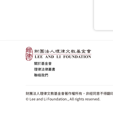
關於基金會
理律法律叢書
聯絡我們
財團法人理律文教基金會著作權所有，非經同意不得翻印
© Lee and Li Foundation., All rights reserved.