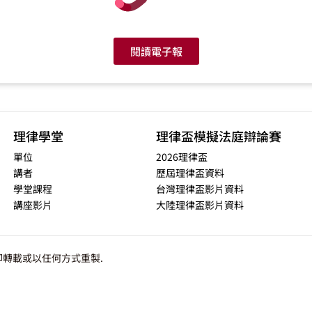
閱讀電子報
理律學堂
理律盃模擬法庭辯論賽
單位
2026理律盃
講者
歷屆理律盃資料
學堂課程
台灣理律盃影片資料
講座影片
大陸理律盃影片資料
轉載或以任何方式重製.