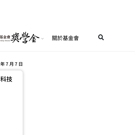
關於基金會
 年 7 月 7 日
律科技