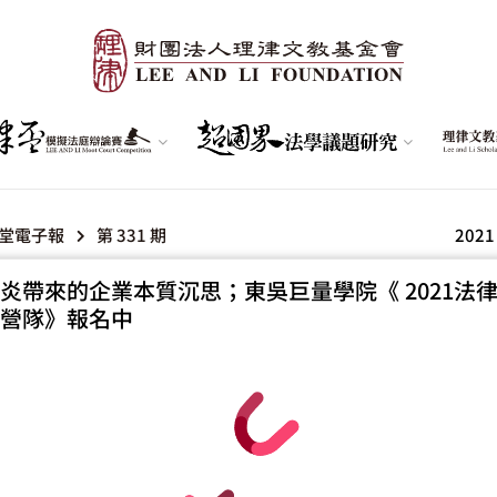
堂電子報
第 331 期
2021
炎帶來的企業本質沉思；東吳巨量學院《 2021法
營隊》報名中