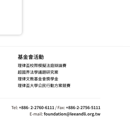
基金會活動
理律盃校際模擬法庭辯論賽
超國界法學議題研究案
理律文教基金會獎學金
理律盃大學公民行動方案競賽
Tel:
+886- 2-2760-6111
/ Fax:
+886-2-2756-5111
E-mail:
foundation@leeandli.org.tw