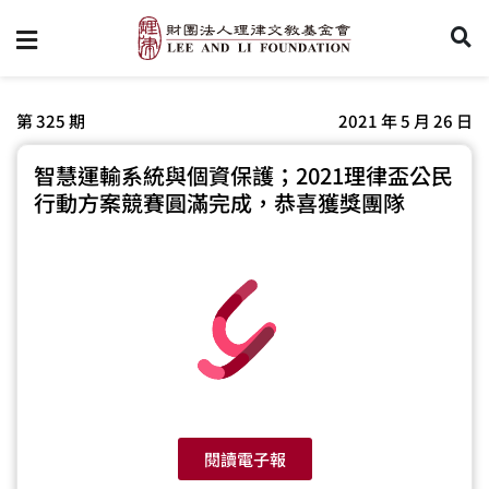
第 325 期
2021 年 5 月 26 日
智慧運輸系統與個資保護；2021理律盃公民
行動方案競賽圓滿完成，恭喜獲獎團隊
閱讀電子報