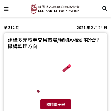
第 312 期
2021 年 2 月 24 日
建構多元證券交易市場/我國股權研究代理
機構監理方向
閱讀電子報