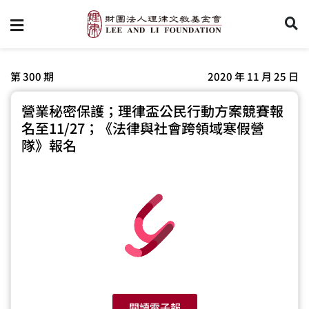
第 300 期
2020 年 11 月 25 日
營業秘密保護；理律盃公民行動方案競賽報
名至11/27；《法律與社會跨領域寒假營
隊》報名
閱讀電子報