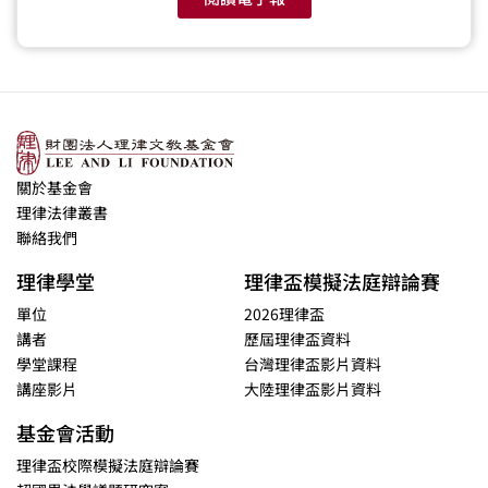
關於基金會
理律法律叢書
聯絡我們
理律學堂
理律盃模擬法庭辯論賽
單位
2026理律盃
講者
歷屆理律盃資料
學堂課程
台灣理律盃影片資料
講座影片
大陸理律盃影片資料
基金會活動
理律盃校際模擬法庭辯論賽