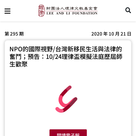
第 295 期
2020 年 10 月 21 日
NPO的國際視野/台灣新移民生活與法律的
奮鬥；預告：10/24理律盃模擬法庭歷屆師
生歡聚
閱讀電子報