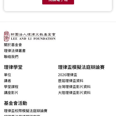
關於基金會
理律法律叢書
聯絡我們
理律學堂
理律盃模擬法庭辯論賽
單位
2026理律盃
講者
歷屆理律盃資料
學堂課程
台灣理律盃影片資料
講座影片
大陸理律盃影片資料
基金會活動
理律盃校際模擬法庭辯論賽