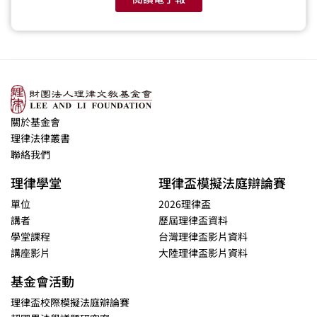
關於基金會
理律法律叢書
聯絡我們
理律學堂
理律盃模擬法庭辯論賽
單位
2026理律盃
講者
歷屆理律盃資料
學堂課程
台灣理律盃影片資料
講座影片
大陸理律盃影片資料
基金會活動
理律盃校際模擬法庭辯論賽