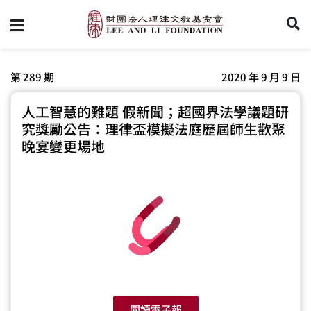
第 289 期
2020 年 9 月 9 日
人工智慧的難題 假新聞；超國界法學議題研
究獎勵公告：理律盃模擬法庭歷屆師生歡聚
晚宴變更場地
閱讀電子報