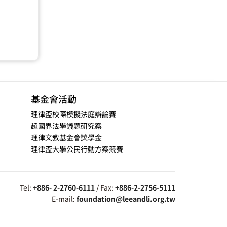
基金會活動
理律盃校際模擬法庭辯論賽
超國界法學議題研究案
理律文教基金會獎學金
理律盃大學公民行動方案競賽
Tel:
+886- 2-2760-6111
/ Fax:
+886-2-2756-5111
E-mail:
foundation@leeandli.org.tw