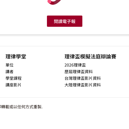
閱讀電子報
理律學堂
理律盃模擬法庭辯論賽
單位
2026理律盃
講者
歷屆理律盃資料
學堂課程
台灣理律盃影片資料
講座影片
大陸理律盃影片資料
轉載或以任何方式重製.