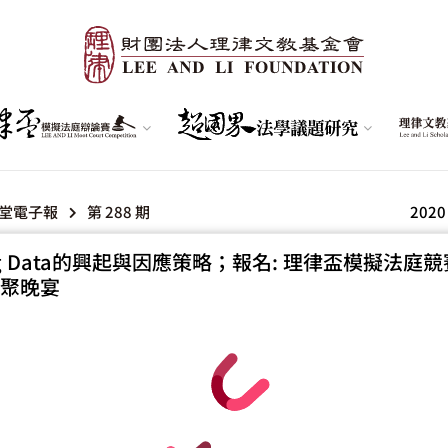
堂電子報
第 288 期
2020
 Big Data的興起與因應策略；報名: 理律盃模擬法庭
聚晚宴