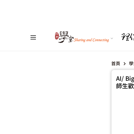
首頁
學
AI/
師生歡