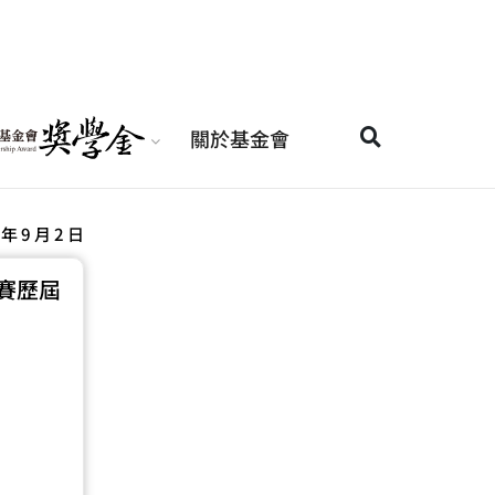
關於基金會
 年 9 月 2 日
競賽歷屆