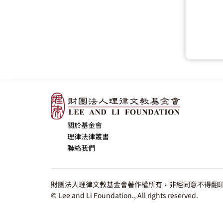
關於基金會
理律法律叢書
聯絡我們
財團法人理律文教基金會著作權所有，非經同意不得翻印
© Lee and Li Foundation., All rights reserved.