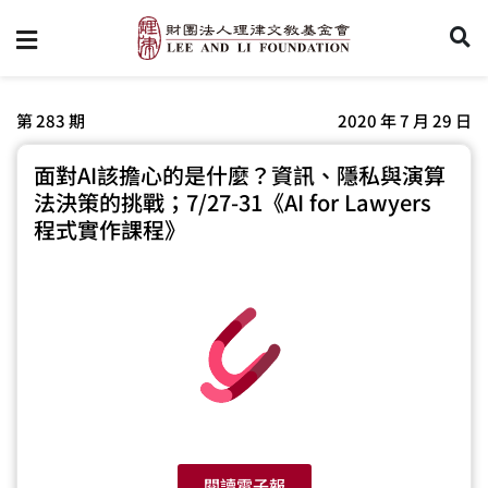
第 283 期
2020 年 7 月 29 日
面對AI該擔心的是什麼？資訊、隱私與演算
法決策的挑戰；7/27-31《AI for Lawyers
程式實作課程》
閱讀電子報