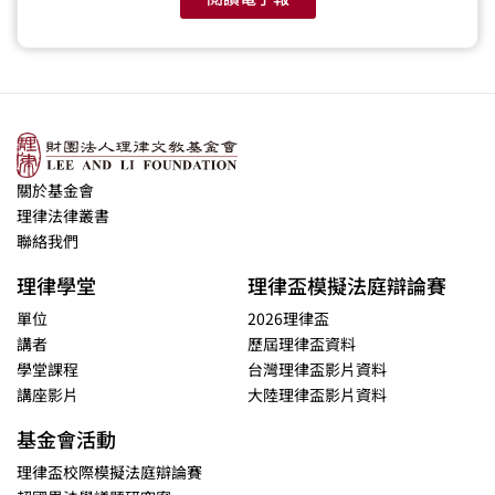
關於基金會
理律法律叢書
聯絡我們
理律學堂
理律盃模擬法庭辯論賽
單位
2026理律盃
講者
歷屆理律盃資料
學堂課程
台灣理律盃影片資料
講座影片
大陸理律盃影片資料
基金會活動
理律盃校際模擬法庭辯論賽