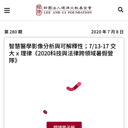
第 280 期
2020 年 7 月 8 日
智慧醫學影像分析與可解釋性；7/13-17 交
大 x 理律《2020科技與法律跨領域暑假營
隊》
閱讀電子報