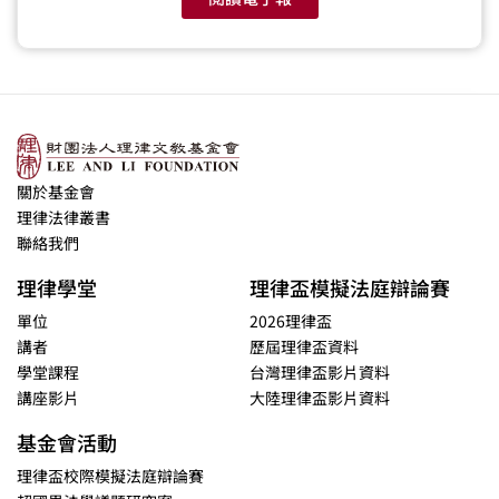
關於基金會
理律法律叢書
聯絡我們
理律學堂
理律盃模擬法庭辯論賽
單位
2026理律盃
講者
歷屆理律盃資料
學堂課程
台灣理律盃影片資料
講座影片
大陸理律盃影片資料
基金會活動
理律盃校際模擬法庭辯論賽