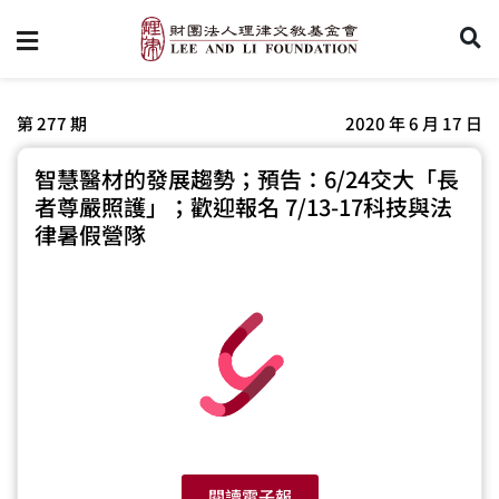
第 277 期
2020 年 6 月 17 日
智慧醫材的發展趨勢；預告：6/24交大「長
者尊嚴照護」；歡迎報名 7/13-17科技與法
律暑假營隊
閱讀電子報