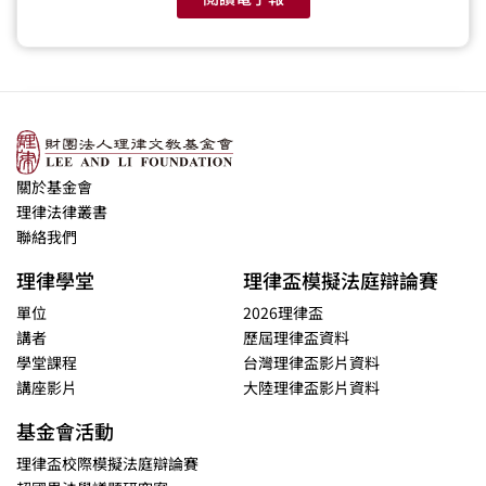
關於基金會
理律法律叢書
聯絡我們
理律學堂
理律盃模擬法庭辯論賽
單位
2026理律盃
講者
歷屆理律盃資料
學堂課程
台灣理律盃影片資料
講座影片
大陸理律盃影片資料
基金會活動
理律盃校際模擬法庭辯論賽