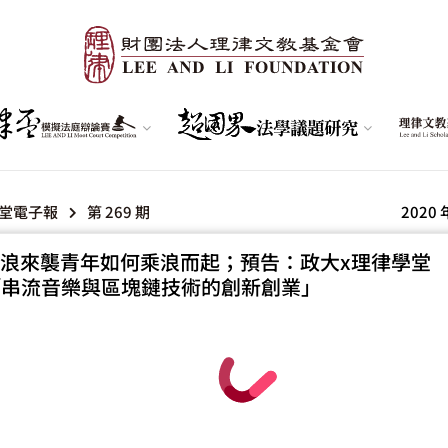
堂電子報
第 269 期
2020 
浪來襲青年如何乘浪而起；預告：政大x理律學堂
3「串流音樂與區塊鏈技術的創新創業」