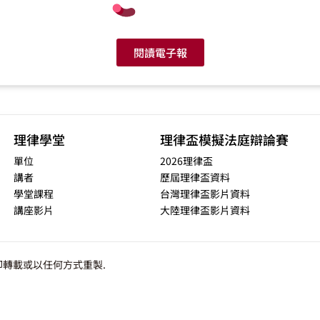
閱讀電子報
理律學堂
理律盃模擬法庭辯論賽
單位
2026理律盃
講者
歷屆理律盃資料
學堂課程
台灣理律盃影片資料
講座影片
大陸理律盃影片資料
轉載或以任何方式重製.