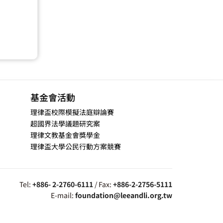
基金會活動
理律盃校際模擬法庭辯論賽
超國界法學議題研究案
理律文教基金會獎學金
理律盃大學公民行動方案競賽
Tel:
+886- 2-2760-6111
/ Fax:
+886-2-2756-5111
E-mail:
foundation@leeandli.org.tw