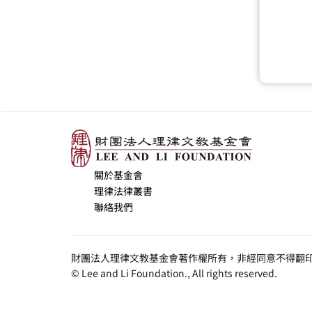
關於基金會
理律法律叢書
聯絡我們
財團法人理律文教基金會著作權所有，非經同意不得翻印
© Lee and Li Foundation., All rights reserved.