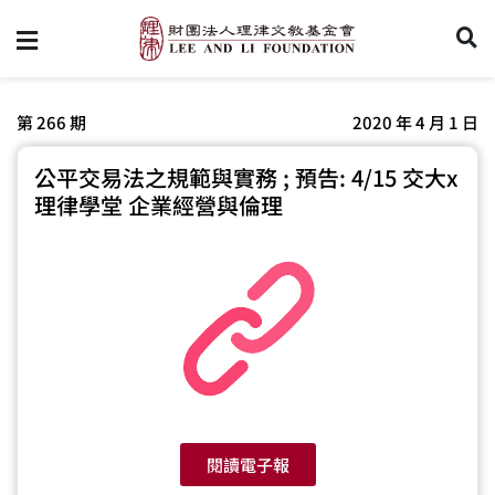
第 266 期
2020 年 4 月 1 日
公平交易法之規範與實務 ; 預告: 4/15 交大x
理律學堂 企業經營與倫理
閱讀電子報