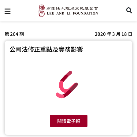
第 264 期
2020 年 3 月 18 日
公司法修正重點及實務影響
閱讀電子報