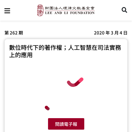
第 262 期
2020 年 3 月 4 日
數位時代下的著作權；人工智慧在司法實務
上的應用
閱讀電子報