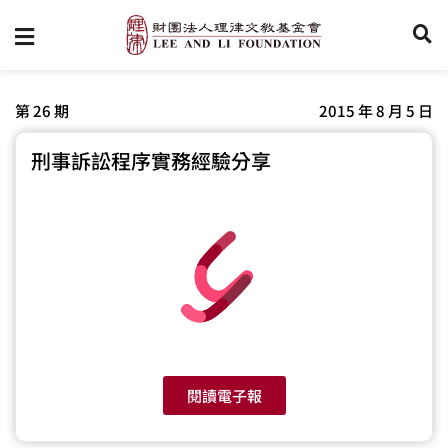
第 26 期
2015 年 8 月 5 日
刑事訴訟程序實務經驗分享
閱讀電子報