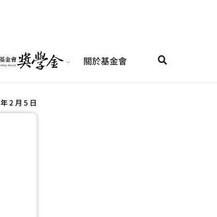
關於基金會
 年 2 月 5 日