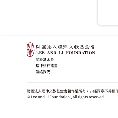
關於基金會
理律法律叢書
聯絡我們
財團法人理律文教基金會著作權所有，非經同意不得翻印
© Lee and Li Foundation., All rights reserved.