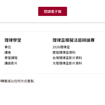
閱讀電子報
理律學堂
理律盃模擬法庭辯論賽
單位
2026理律盃
講者
歷屆理律盃資料
學堂課程
台灣理律盃影片資料
講座影片
大陸理律盃影片資料
轉載或以任何方式重製.