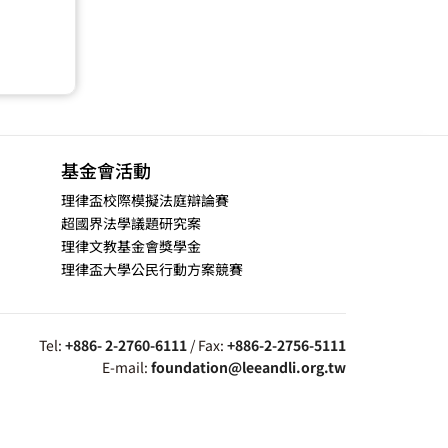
基金會活動
理律盃校際模擬法庭辯論賽
超國界法學議題研究案
理律文教基金會獎學金
理律盃大學公民行動方案競賽
Tel:
+886- 2-2760-6111
/ Fax:
+886-2-2756-5111
E-mail:
foundation@leeandli.org.tw