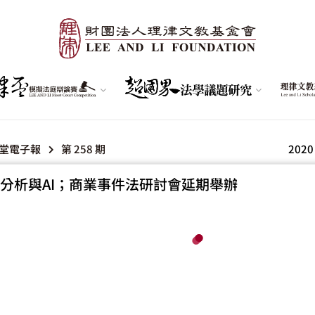
堂電子報
第 258 期
2020
分析與AI；商業事件法研討會延期舉辦