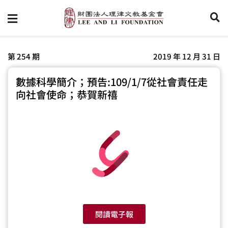
第 254 期
2019 年 12 月 31 日
數據科學簡介；預告:109/1/7從社會責任走
向社會使命；恭賀新禧
閱讀電子報