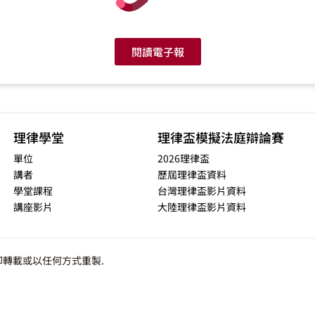
閱讀電子報
理律學堂
理律盃模擬法庭辯論賽
單位
2026理律盃
講者
歷屆理律盃資料
學堂課程
台灣理律盃影片資料
講座影片
大陸理律盃影片資料
轉載或以任何方式重製.