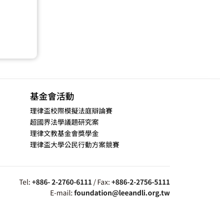
基金會活動
理律盃校際模擬法庭辯論賽
超國界法學議題研究案
理律文教基金會獎學金
理律盃大學公民行動方案競賽
Tel:
+886- 2-2760-6111
/ Fax:
+886-2-2756-5111
E-mail:
foundation@leeandli.org.tw