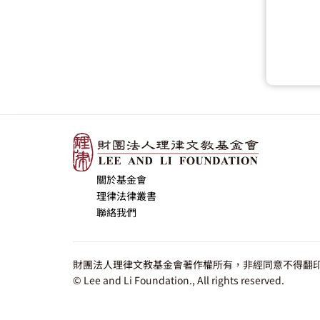
關於基金會
理律法律叢書
聯絡我們
財團法人理律文教基金會著作權所有，非經同意不得翻印
© Lee and Li Foundation., All rights reserved.