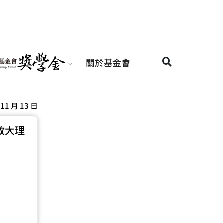
關於基金會
 11 月 13 日
政大理