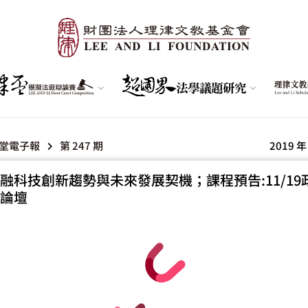
堂電子報
第 247 期
2019 年
融科技創新趨勢與未來發展契機；課程預告:11/19
論壇