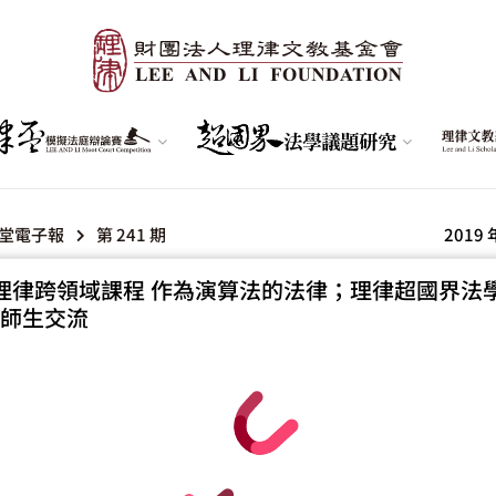
堂電子報
第 241 期
2019 
理律跨領域課程 作為演算法的法律；理律超國界法
師生交流