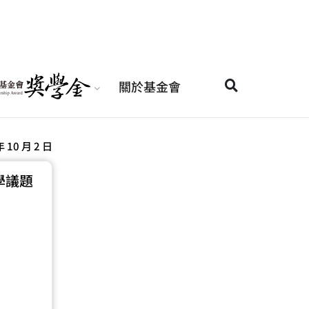
關於基金會
年 10 月 2 日
學議題