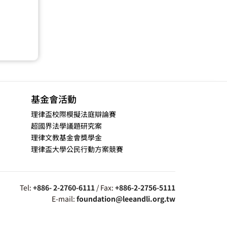
基金會活動
理律盃校際模擬法庭辯論賽
超國界法學議題研究案
理律文教基金會獎學金
理律盃大學公民行動方案競賽
Tel:
+886- 2-2760-6111
/ Fax:
+886-2-2756-5111
E-mail:
foundation@leeandli.org.tw