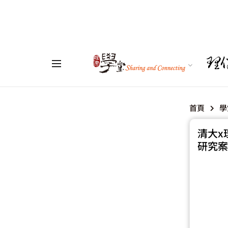
首頁
學
清大x
研究案