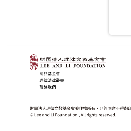
關於基金會
理律法律叢書
聯絡我們
財團法人理律文教基金會著作權所有，非經同意不得翻印
© Lee and Li Foundation., All rights reserved.