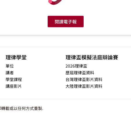
閱讀電子報
理律學堂
理律盃模擬法庭辯論賽
單位
2026理律盃
講者
歷屆理律盃資料
學堂課程
台灣理律盃影片資料
講座影片
大陸理律盃影片資料
轉載或以任何方式重製.