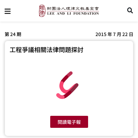
第 24 期
2015 年 7 月 22 日
工程爭議相關法律問題探討
閱讀電子報