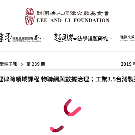
堂電子報
第 239 期
2019 
理律跨領域課程 物聯網與數據治理；工業3.5台灣