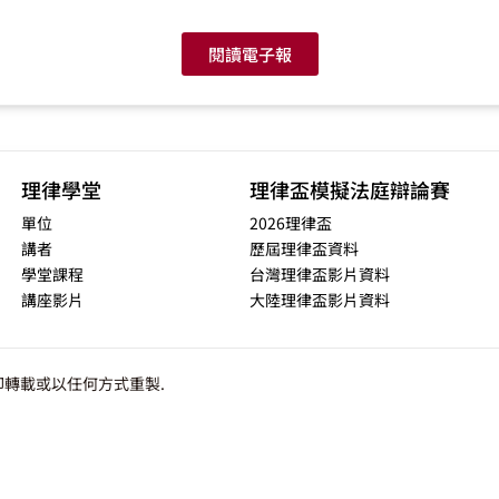
閱讀電子報
理律學堂
理律盃模擬法庭辯論賽
單位
2026理律盃
講者
歷屆理律盃資料
學堂課程
台灣理律盃影片資料
講座影片
大陸理律盃影片資料
轉載或以任何方式重製.