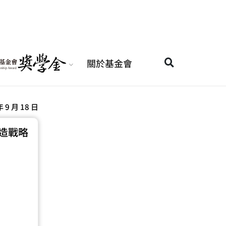
關於基金會
年 9 月 18 日
製造戰略