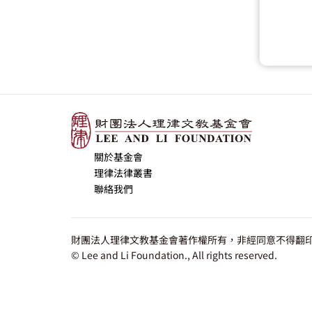
關於基金會
理律法律叢書
聯絡我們
財團法人理律文教基金會著作權所有，非經同意不得翻印
© Lee and Li Foundation., All rights reserved.