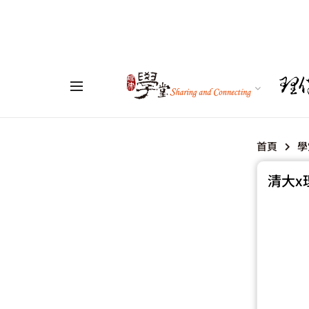
首頁
學
清大x