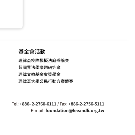
基金會活動
理律盃校際模擬法庭辯論賽
超國界法學議題研究案
理律文教基金會獎學金
理律盃大學公民行動方案競賽
Tel:
+886- 2-2760-6111
/ Fax:
+886-2-2756-5111
E-mail:
foundation@leeandli.org.tw