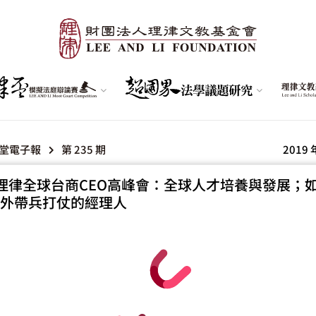
堂電子報
第 235 期
2019 
理律全球台商CEO高峰會：全球人才培養與發展；
外帶兵打仗的經理人