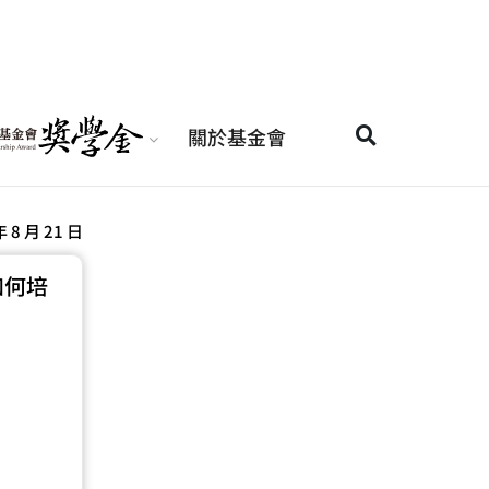
關於基金會
年 8 月 21 日
如何培