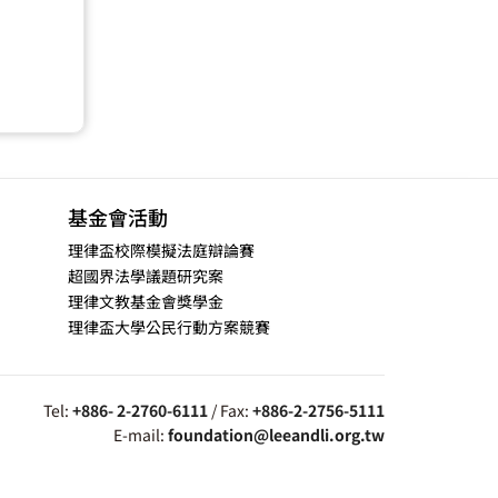
基金會活動
理律盃校際模擬法庭辯論賽
超國界法學議題研究案
理律文教基金會獎學金
理律盃大學公民行動方案競賽
Tel:
+886- 2-2760-6111
/ Fax:
+886-2-2756-5111
E-mail:
foundation@leeandli.org.tw