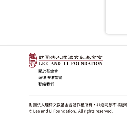
關於基金會
理律法律叢書
聯絡我們
財團法人理律文教基金會著作權所有，非經同意不得翻印
© Lee and Li Foundation., All rights reserved.