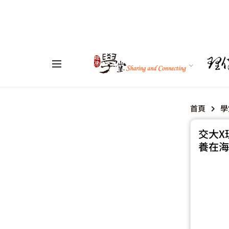
首頁
學
交大X
養在海