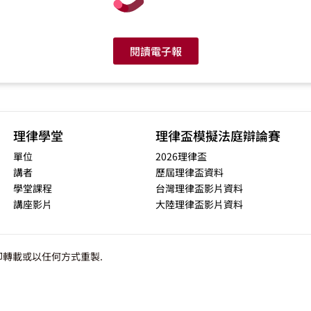
閱讀電子報
理律學堂
理律盃模擬法庭辯論賽
單位
2026理律盃
講者
歷屆理律盃資料
學堂課程
台灣理律盃影片資料
講座影片
大陸理律盃影片資料
轉載或以任何方式重製.