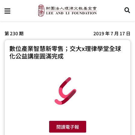
第 230 期
2019 年 7 月 17 日
數位產業智慧新零售；交大x理律學堂全球
化公益講座圓滿完成
閱讀電子報