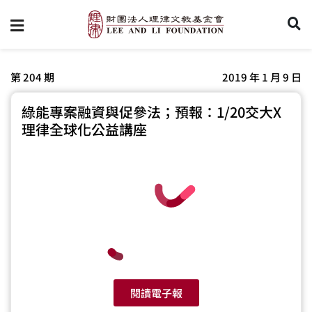
第 204 期
2019 年 1 月 9 日
綠能專案融資與促參法；預報：1/20交大X
理律全球化公益講座
閱讀電子報