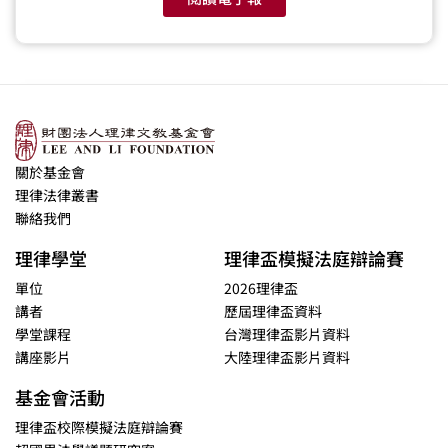
關於基金會
理律法律叢書
聯絡我們
理律學堂
理律盃模擬法庭辯論賽
單位
2026理律盃
講者
歷屆理律盃資料
學堂課程
台灣理律盃影片資料
講座影片
大陸理律盃影片資料
基金會活動
理律盃校際模擬法庭辯論賽