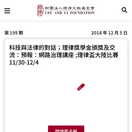
第 199 期
2018 年 12 月 5 日
科技與法律的對話；理律獎學金頒獎及交
流：預報：網路治理講座 ;理律盃大陸比賽
11/30-12/4
閱讀電子報