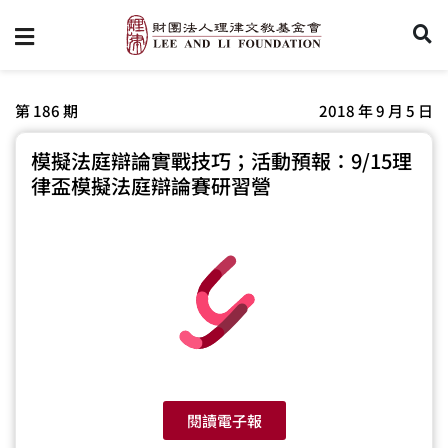
第 186 期
2018 年 9 月 5 日
模擬法庭辯論實戰技巧；活動預報：9/15理
律盃模擬法庭辯論賽研習營
閱讀電子報