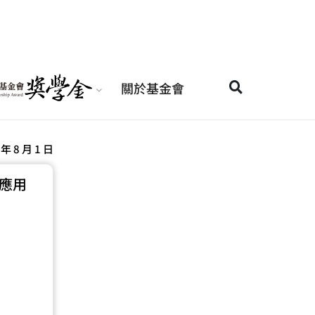
關於基金會
 年 8 月 1 日
域應用