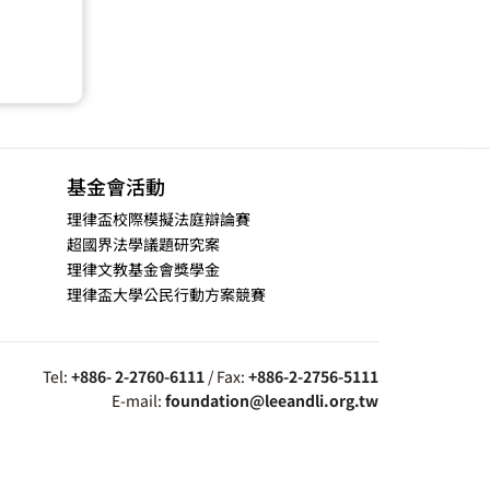
基金會活動
理律盃校際模擬法庭辯論賽
超國界法學議題研究案
理律文教基金會獎學金
理律盃大學公民行動方案競賽
Tel:
+886- 2-2760-6111
/ Fax:
+886-2-2756-5111
E-mail:
foundation@leeandli.org.tw