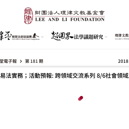
堂電子報
第 181 期
2018
易法實務；活動預報: 跨領域交流系列 8/6社會領