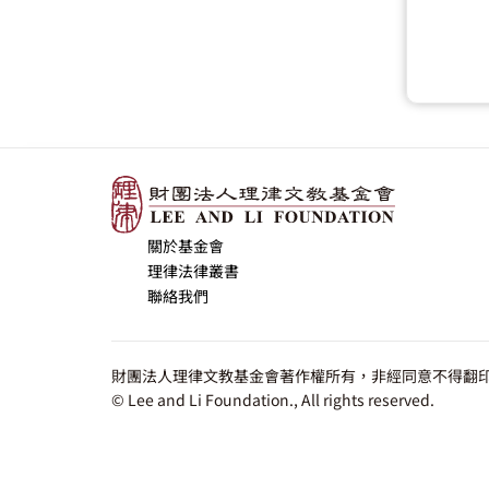
關於基金會
理律法律叢書
聯絡我們
財團法人理律文教基金會著作權所有，非經同意不得翻印
© Lee and Li Foundation., All rights reserved.