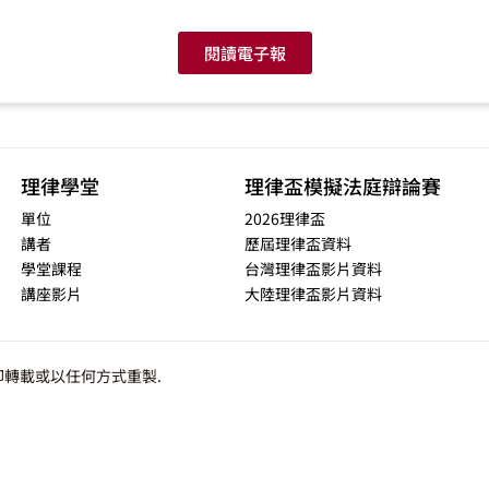
閱讀電子報
理律學堂
理律盃模擬法庭辯論賽
單位
2026理律盃
講者
歷屆理律盃資料
學堂課程
台灣理律盃影片資料
講座影片
大陸理律盃影片資料
轉載或以任何方式重製.