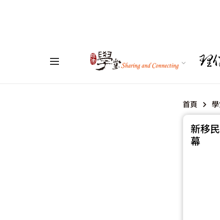
首頁
學
新移民
幕