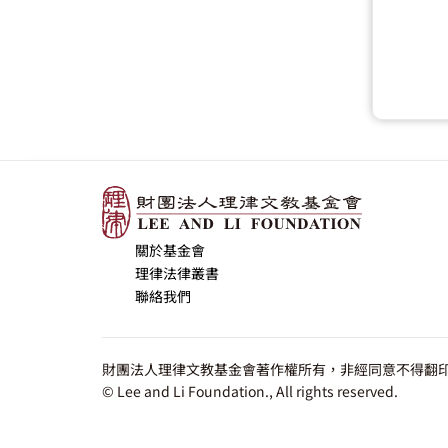
關於基金會
理律法律叢書
聯絡我們
財團法人理律文教基金會著作權所有，非經同意不得翻印
© Lee and Li Foundation., All rights reserved.