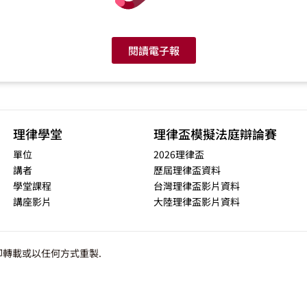
閱讀電子報
理律學堂
理律盃模擬法庭辯論賽
單位
2026理律盃
講者
歷屆理律盃資料
學堂課程
台灣理律盃影片資料
講座影片
大陸理律盃影片資料
轉載或以任何方式重製.