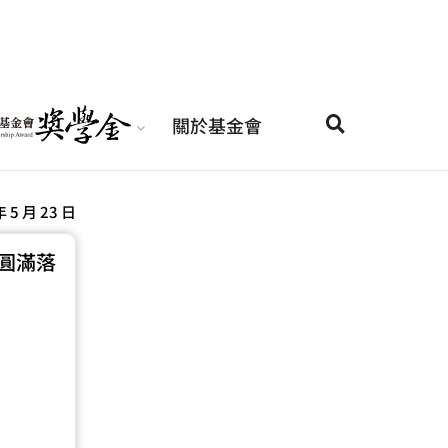
關於基金會
年 5 月 23 日
圓滿落