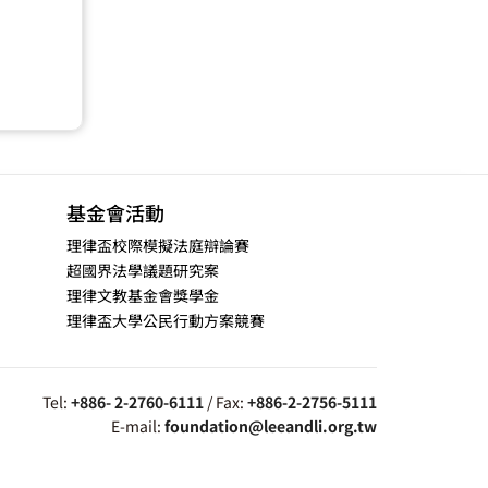
基金會活動
理律盃校際模擬法庭辯論賽
超國界法學議題研究案
理律文教基金會獎學金
理律盃大學公民行動方案競賽
Tel:
+886- 2-2760-6111
/ Fax:
+886-2-2756-5111
E-mail:
foundation@leeandli.org.tw