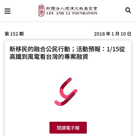
第 152 期
2018 年 1 月 10 日
新移民的融合公民行動；活動預報：1/15從
高鐵到風電看台灣的專案融資
閱讀電子報