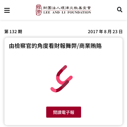
第 132 期
2017 年 8 月 23 日
由檢察官的角度看財報舞弊/商業賄賂
閱讀電子報