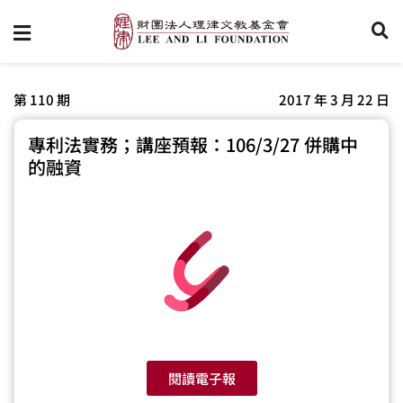
第 110 期
2017 年 3 月 22 日
專利法實務；講座預報：106/3/27 併購中
的融資
閱讀電子報