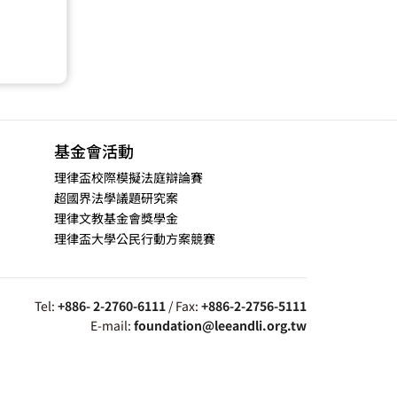
基金會活動
理律盃校際模擬法庭辯論賽
超國界法學議題研究案
理律文教基金會獎學金
理律盃大學公民行動方案競賽
Tel:
+886- 2-2760-6111
/ Fax:
+886-2-2756-5111
E-mail:
foundation@leeandli.org.tw