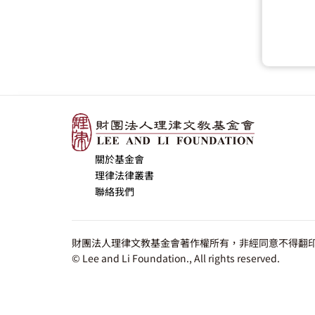
關於基金會
理律法律叢書
聯絡我們
財團法人理律文教基金會著作權所有，非經同意不得翻印
© Lee and Li Foundation., All rights reserved.