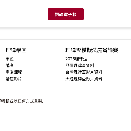
閱讀電子報
理律學堂
理律盃模擬法庭辯論賽
單位
2026理律盃
講者
歷屆理律盃資料
學堂課程
台灣理律盃影片資料
講座影片
大陸理律盃影片資料
轉載或以任何方式重製.