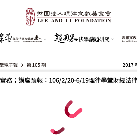
堂電子報
第 105 期
2017 
實務；講座預報：106/2/20-6/19理律學堂財經法