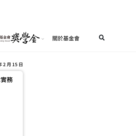
關於基金會
年 2 月 15 日
律實務