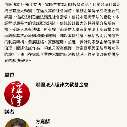
信託法於1996年立法，當時主要為因應投資產品；目前台灣社會結
構已有重大轉變，在邁入高齡社會同時，家族企業傳承成為重要的
課題，信託法制已無法滿足社會需求。信託本是衡平法的產物，本
課程從最基本的信託概念講述，信託設計最大的特質是分裂所有
權，受託人享有法律上所有權，而受益人享有衡平法上所有權；進
而講解其核心原則和運作邏輯，輔以案例討論，概括說明台灣信託
的制度架構、發展脈絡、實務運用，並進一步針對家族企業傳承與
治理，闡述信託作為一項兼具資產保護、財富傳承與風險隔離功能
的設計，期可在家族企業傳承問題日趨複雜時，為制度改進提供多
元的解決途徑。
單位
財團法人理律文教基金會
講者
方嘉麟