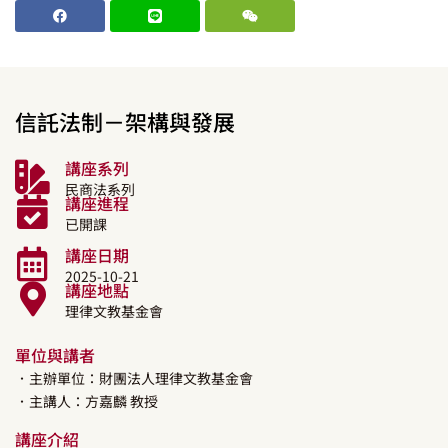
信託法制－架構與發展
講座系列
民商法系列
講座進程
已開課
講座日期
2025-10-21
講座地點
理律文教基金會
單位與講者
．主辦單位：財團法人理律文教基金會
．主講人：
方嘉麟
教授
講座介紹