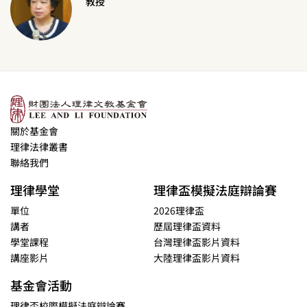
教授
關於基金會
理律法律叢書
聯絡我們
理律學堂
理律盃模擬法庭辯論賽
單位
2026理律盃
講者
歷屆理律盃資料
學堂課程
台灣理律盃影片資料
講座影片
大陸理律盃影片資料
基金會活動
理律盃校際模擬法庭辯論賽