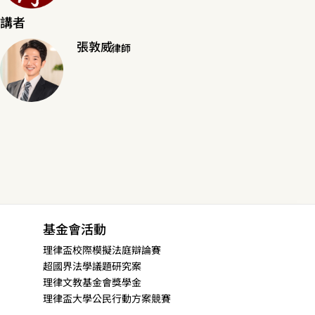
講者
張敦威
律師
基金會活動
理律盃校際模擬法庭辯論賽
超國界法學議題研究案
理律文教基金會獎學金
理律盃大學公民行動方案競賽