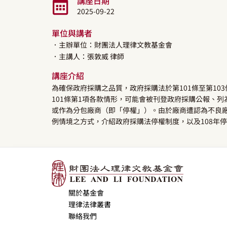
講座日期
2025-09-22
單位與講者
．主辦單位：財團法人理律文教基金會
．主講人：
張敦威
律師
講座介紹
為確保政府採購之品質，政府採購法於第101條至第1
101條第1項各款情形，可能會被刊登政府採購公報、
或作為分包廠商（即「停權」）。由於廠商遭認為不良
例情境之方式，介紹政府採購法停權制度，以及108年
關於基金會
理律法律叢書
聯絡我們