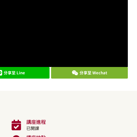
分享至 Line
分享至 Wechat
講座進程
已開課