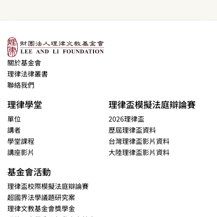
關於基金會
理律法律叢書
聯絡我們
理律學堂
理律盃模擬法庭辯論賽
單位
2026理律盃
講者
歷屆理律盃資料
學堂課程
台灣理律盃影片資料
講座影片
大陸理律盃影片資料
基金會活動
理律盃校際模擬法庭辯論賽
超國界法學議題研究案
理律文教基金會獎學金