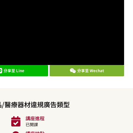
分享至 Line
分享至 Wechat
/醫療器材違規廣告類型
講座進程
已開課