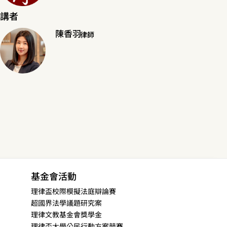
講者
陳香羽
律師
基金會活動
理律盃校際模擬法庭辯論賽
超國界法學議題研究案
理律文教基金會獎學金
理律盃大學公民行動方案競賽