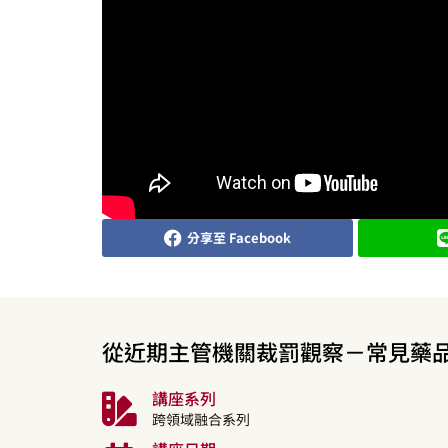
分享至 Facebook
從近期主管機關裁罰觀察－常見藥品
講座系列
跨領域融合系列