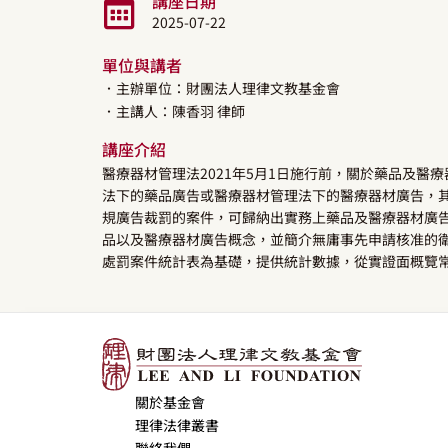
講座日期
2025-07-22
單位與講者
．主辦單位：財團法人理律文教基金會
．主講人：
陳香羽
律師
講座介紹
醫療器材管理法2021年5月1日施行前，關於藥品及
法下的藥品廣告或醫療器材管理法下的醫療器材廣告，
規廣告裁罰的案件，可歸納出實務上藥品及醫療器材廣
品以及醫療器材廣告概念，並簡介無庸事先申請核准的
處罰案件統計表為基礎，提供統計數據，從實證面概覽
關於基金會
理律法律叢書