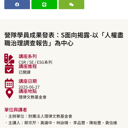
營隊學員成果發表：S面向揭露-以「人權盡
職治理調查報告」為中心
講座系列
CSR / SE / ESG系列
講座進程
已開課
講座日期
2025-06-27
講座地點
理律文教基金會
單位與講者
．主辦單位：財團法人理律文教基金會
．主講人：
蔡宗芹、黃識中、林詠晴、 李品慧、陳裕豐、黃信維