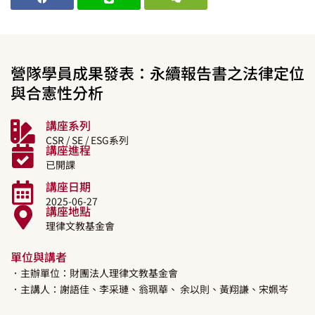
營隊學員成果發表：永續報告書之法律定位
與合憲性分析
講座系列
CSR / SE / ESG系列
講座進程
已開課
講座日期
2025-06-27
講座地點
理律文教基金會
單位與講者
．主辦單位：財團法人理律文教基金會
．主講人：
謝語佳、李采璉、翁珮華、 余以則、黃翔謙、宋姵岑