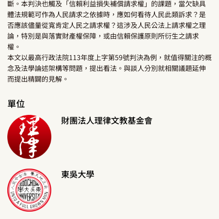
斷。本判決也觸及「信賴利益損失補償請求權」的課題，當欠缺具
體法規範可作為人民請求之依據時，應如何看待人民此類訴求？是
否應該儘量從寬肯定人民之請求權？這涉及人民公法上請求權之理
論，特別是與落實財產權保障，或由信賴保護原則所衍生之請求
權。
本文以最高行政法院113年度上字第59號判決為例，就值得關注的概
念及法學論述架構等問題，提出看法。與談人分別就相關議題延伸
而提出精闢的見解。
單位
財團法人理律文教基金會
東吳大學