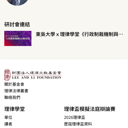
研討會連結
東吳大學ｘ理律學堂《行政制裁機制與信賴保護》
關於基金會
理律法律叢書
聯絡我們
理律學堂
理律盃模擬法庭辯論賽
單位
2026理律盃
講者
歷屆理律盃資料