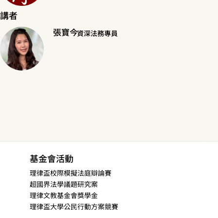
講者
張寶今
資深法務專員
基金會活動
理律盃校際模擬法庭辯論賽
超國界法學議題研究案
理律文教基金會獎學金
理律盃大學公民行動方案競賽