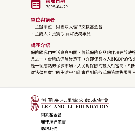
講座日期
2025-04-22
單位與講者
．主辦單位：財團法人理律文教基金會
．主講人：
張寶今
資深法務專員
講座介紹
保險跟我們生活息息相關，傳統保險商品的作用在於轉
具之一。台灣的保險滲透率（亦即保費收入對GDP的佔比
是一個成熟的保險市場，人民對保險的投入相當高，相
從法律角度介紹生活中可能會遇到的各式保險銷售場景
關於基金會
理律法律叢書
聯絡我們