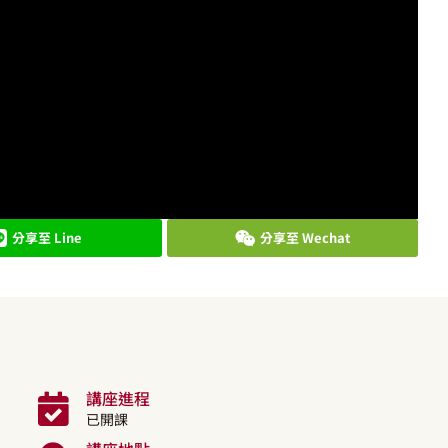
分享至 Line
分享至 Wechat
講座進程
已開課