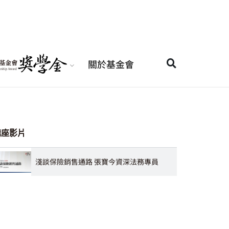
關於基金會
講座影片
淺談保險銷售通路 張寶今資深法務專員