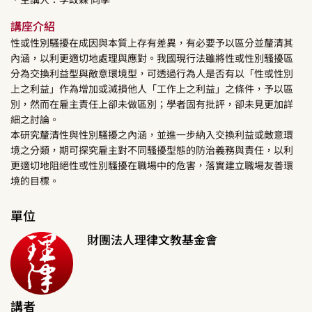
講座介紹
性或性別騷擾在成因與本質上存有差異，有必要予以區分並釐清其
內涵，以利更適切地處理與應對。我國現行法雖將性或性別騷擾區
分為交換利益型與敵意環境型，可透過行為人是否有以「性或性別
上之利益」作為增加或減損他人「工作上之利益」之條件，予以區
別，然而在雇主責任上卻未做區別；學者固有批評，卻未見更加詳
細之討論。
本研究釐清性與性別騷擾之內涵，並進一步納入交換利益或敵意環
境之分類，期可探究雇主對不同騷擾型態的防治義務與責任，以利
更適切地阻絕性或性別騷擾在職場中的危害，落實建立職場友善環
境的目標。
單位
財團法人理律文教基金會
講者