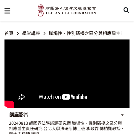
首頁
學堂講座
職場性、性別騷擾之區分與相應雇主責任研
講座影片
20240813 超國界法學議題研究案 職場性、性別騷擾之區分與
相應雇主責任研究 台北大學法研所博士班 李政霖 傅柏翔教授、
蔣大中律師 講評