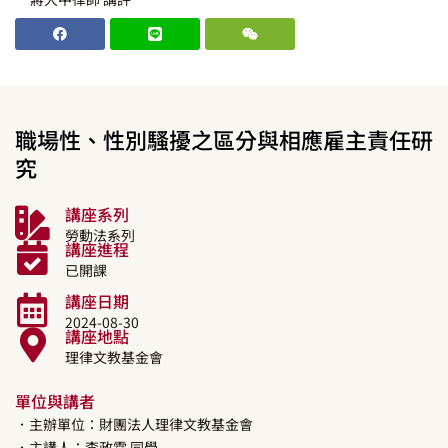
職場性、性別騷擾之區分與相應雇主責任研
究
講座系列
勞動法系列
講座進程
已開課
講座日期
2024-08-30
講座地點
理律文教基金會
單位與講者
．主辦單位：財團法人理律文教基金會
．主講人：
李政霖
同學