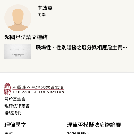
李政霖
同學
超國界法論文連結
職場性、性別騷擾之區分與相應雇主責任研究
關於基金會
理律法律叢書
聯絡我們
理律學堂
理律盃模擬法庭辯論賽
單位
2026理律盃