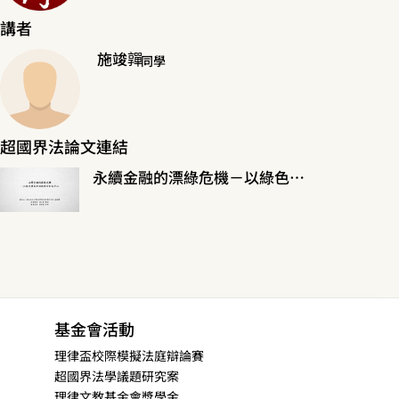
講者
施竣嚲
同學
超國界法論文連結
永續金融的漂綠危機－以綠色債券資訊揭露法制為中心
基金會活動
理律盃校際模擬法庭辯論賽
超國界法學議題研究案
理律文教基金會獎學金