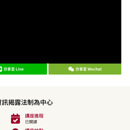
分享至 Line
分享至 Wechat
資訊揭露法制為中心
講座進程
已開課