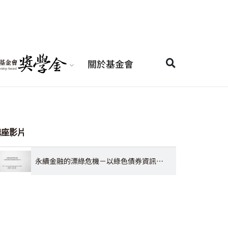
關於基金會
講座影片
永續金融的漂綠危機－以綠色債券資訊揭露法制為中心 施竣嚲