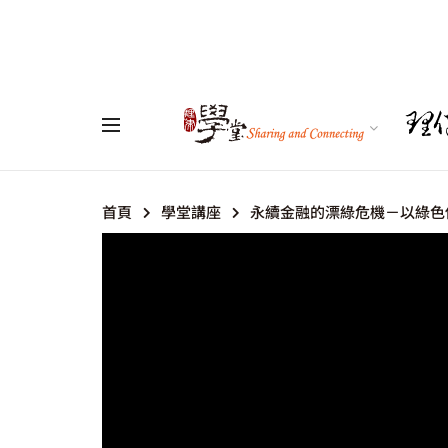
首頁
學堂講座
永續金融的漂綠危機－以綠色