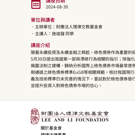
講座日期
2024-08-30
單位與講者
．主辦單位：財團法人理律文教基金會
．主講人：
施竣嚲
同學
講座介紹
隨著永續投資及永續金融之興起，綠色債券作為重要的投
5月30日提出我國第一部與漂綠行為相關的指引；除強
揭露法制之建構，歸納分析國際上綠色債券市場最常使用
剛通過之綠色債券標準EuGB等相關規範，檢討我國現
義及技術標準仍未完善的情況下，嘗試對於綠色債券發
並提升投資人對綠色債券市場的信心。
關於基金會
理律法律叢書