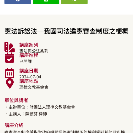
憲法訴訟法─我國司法違憲審查制度之梗概
講座系列
憲法與公法系列
講座進程
已開課
講座日期
2024-07-04
講座地點
理律文教基金會
單位與講者
．主辦單位：財團法人理律文教基金會
．主講人：
陳毓芬
律師
講座介紹
違憲審查制度係指當政府機關認為憲法賦予的權利受到其他政府機