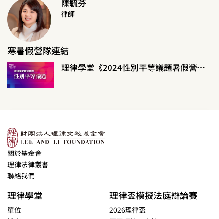
陳毓芬
律師
寒暑假營隊連結
理律學堂《2024性別平等議題暑假營隊》
關於基金會
理律法律叢書
聯絡我們
理律學堂
理律盃模擬法庭辯論賽
單位
2026理律盃