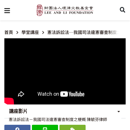
首頁
學堂講座
憲法訴訟法─我國司法違憲審查制度之梗概
講座影片
憲法訴訟法－我國司法違憲審查制度之梗概 陳毓芬律師