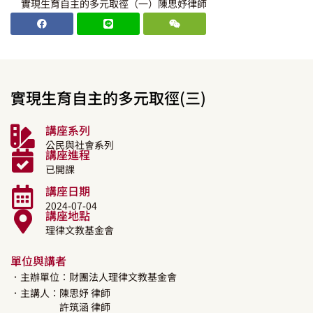
實現生育自主的多元取徑（一）陳思妤律師
實現生育自主的多元取徑(三)
講座系列
公民與社會系列
講座進程
已開課
講座日期
2024-07-04
講座地點
理律文教基金會
單位與講者
．主辦單位：財團法人理律文教基金會
．主講人：
陳思妤
律師
許筑涵
律師