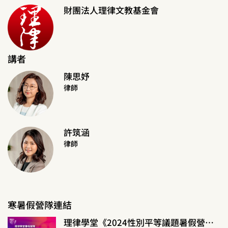
財團法人理律文教基金會
講者
陳思妤
律師
許筑涵
律師
寒暑假營隊連結
理律學堂《2024性別平等議題暑假營隊》