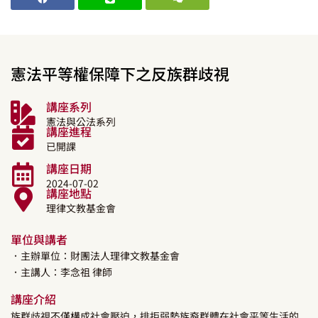
憲法平等權保障下之反族群歧視
講座系列
憲法與公法系列
講座進程
已開課
講座日期
2024-07-02
講座地點
理律文教基金會
單位與講者
．主辦單位：財團法人理律文教基金會
．主講人：
李念祖
律師
講座介紹
族群歧視不僅構成社會壓迫，排拒弱勢族裔群體在社會平等生活的