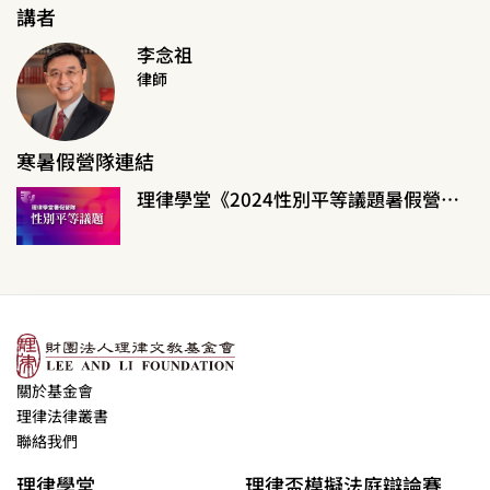
講者
李念祖
律師
寒暑假營隊連結
理律學堂《2024性別平等議題暑假營隊》
關於基金會
理律法律叢書
聯絡我們
理律學堂
理律盃模擬法庭辯論賽