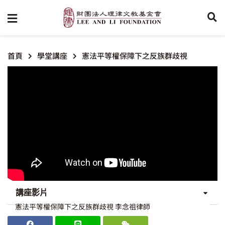
首頁
學堂講座
憲法平等權保障下之反族群歧視
講座影片
憲法平等權保障下之反族群歧視 李念祖律師